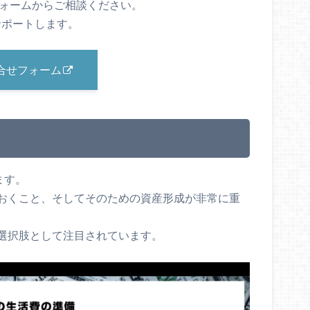
フォームからご相談ください。
サポートします。
合せフォーム
ます。
おくこと、そしてそのための資産形成が非常に重
選択肢として注目されています。