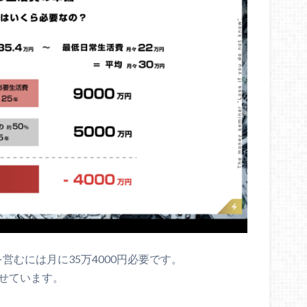
営むには月に35万4000円必要です。
わせています。