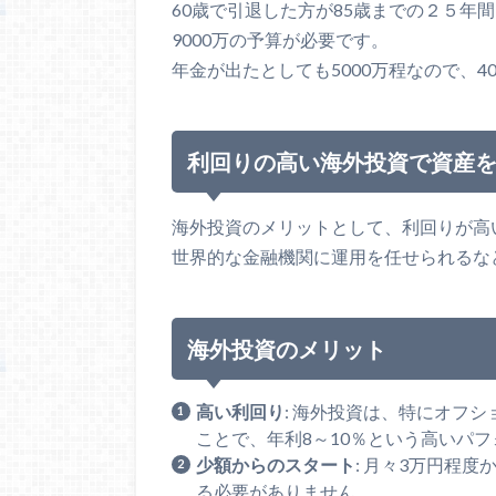
60歳で引退した方が85歳までの２５年
9000万の予算が必要です。
年金が出たとしても5000万程なので、
利回りの高い海外投資で資産
海外投資のメリットとして、利回りが高
世界的な金融機関に運用を任せられるな
海外投資のメリット
高い利回り
: 海外投資は、特にオフ
ことで、年利8～10％という高いパ
少額からのスタート
: 月々3万円程
る必要がありません。