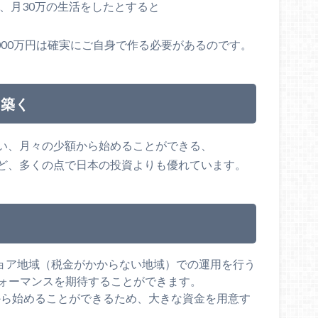
間、月30万の生活をしたとすると
4000万円は確実にご自身で作る必要があるのです。
を築く
い、月々の少額から始めることができる、
ど、多くの点で日本の投資よりも優れています。
ショア地域（税金がかからない地域）での運用を行う
フォーマンスを期待することができます。
度から始めることができるため、大きな資金を用意す