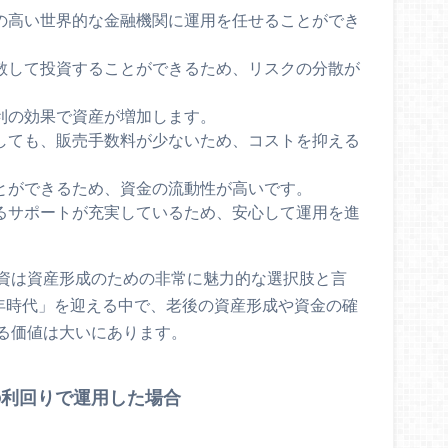
性の高い世界的な金融機関に運用を任せることができ
分散して投資することができるため、リスクの分散が
複利の効果で資産が増加します。
較しても、販売手数料が少ないため、コストを抑える
ことができるため、資金の流動性が高いです。
よるサポートが充実しているため、安心して運用を進
資は資産形成のための非常に魅力的な選択肢と言
0年時代」を迎える中で、老後の資産形成や資金の確
る価値は大いにあります。
の利回りで運用した場合