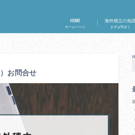
HOME
海外積立の知
ホームベージ
まずは学ぼう
）お問合せ