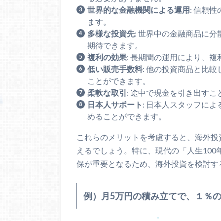
世界的な金融機関による運用
: 信頼
ます。
多様な投資先
: 世界中の金融商品に
期待できます。
複利の効果
: 長期間の運用により、
低い販売手数料
: 他の投資商品と比
ことができます。
柔軟な取引
: 途中で現金を引き出す
日本人サポート
: 日本人スタッフに
めることができます。
これらのメリットを考慮すると、海外投
えるでしょう。特に、現代の「人生10
保が重要となるため、海外投資を検討す
例）月5万円の積み立てで、１％