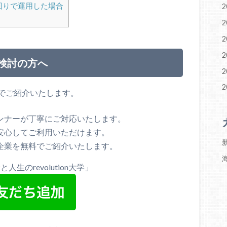
回りで運用した場合
2
2
2
2
ご検討の方へ
2
2
でご紹介いたします。
ンナーが丁寧にご対応いたします。
安心してご利用いただけます。
新
企業を無料でご紹介いたします。
と人生のrevolution大学」