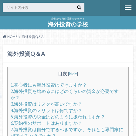
少額から海外運用をサポート
海外投資の学校
HOME
海外投資Q＆A
海外投資Q＆A
目次
[
hide
]
1.初心者にも海外投資はできますか？
2.海外投資を始めるにはどのくらいの資金が必要です
か？
3.海外投資はリスクが高いですか？
4.海外投資のメリットは何ですか？
5.海外投資の税金はどのように扱われますか？
6.契約後のサポートはありますか？
7.海外投資は自分でするべきですか、それとも専門家に
相談するべきですか？