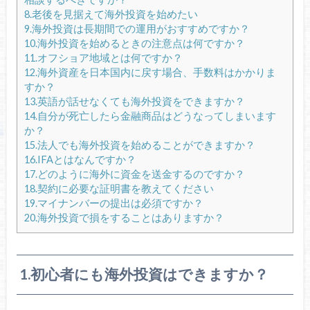
8.老後を見据えて海外投資を始めたい
9.海外投資は長期間での運用がおすすめですか？
10.海外投資を始めるときの注意点は何ですか？
11.オフショア地域とは何ですか？
12.海外資産を日本国内に戻す場合、手数料はかかりま
すか？
13.英語が話せなくても海外投資をできますか？
14.自分が死亡したら金融商品はどうなってしまいます
か？
15.法人でも海外投資を始めることができますか？
16.IFAとはなんですか？
17.どのように海外に資金を送金するのですか？
18.契約に必要な証明書を教えてください
19.マイナンバーの提出は必須ですか？
20.海外投資で損をすることはありますか？
1.初心者にも海外投資はできますか？