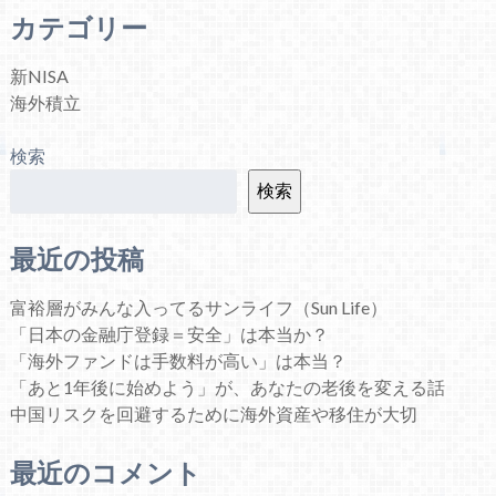
カテゴリー
新NISA
海外積立
検索
検索
最近の投稿
富裕層がみんな入ってるサンライフ（Sun Life）
「日本の金融庁登録＝安全」は本当か？
「海外ファンドは手数料が高い」は本当？
「あと1年後に始めよう」が、あなたの老後を変える話
中国リスクを回避するために海外資産や移住が大切
最近のコメント