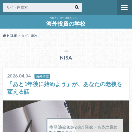
少額から海外運用をサポート
海外投資の学校
HOME
タグ : NISA
TAG
NISA
2026.04.04
海外積立
「あと1年後に始めよう」が、あなたの老後を
変える話