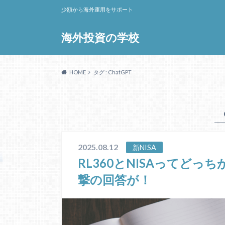
少額から海外運用をサポート
海外投資の学校
HOME
タグ : ChatGPT
2025.08.12
新NISA
RL360とNISAってどっち
撃の回答が！