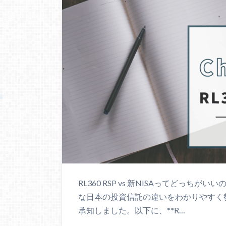
RL360 RSP vs 新NISAってどっちが
な日本の投資信託の違いをわかりやすく
承知しました。以下に、**R…