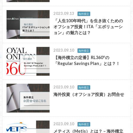
2023.09.13
海外積立
「人生100年時代」を生き抜くための
オフショア投資！ITA「エボリューシ
ョン」の魅力とは？
2023.09.10
海外積立
【海外積立の定番】RL360°の
「Regular Savings Plan」とは？！
2023.09.10
海外積立
海外投資（オフショア投資）お問合せ
2023.09.10
海外積立
メティス（Metis）とは？ – 海外積立